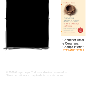
Conhecer, Amar
e Curar sua
Criança Interior
STEFANIE STAHL
© 2026 Grupo Leya. Todos os direitos reservados.
Não é permitida a extração de texto e de dados.