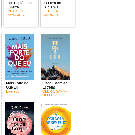
Um Espião em
O Livro da
Guerra
Alquimia
CHARLES
SULEIKA
BEAUMONT
JAOUAD
Mais Forte do
Onde Caem as
Que Eu
Estrelas
Diversos
CÉDRIC SAPIN-
DEFOUR