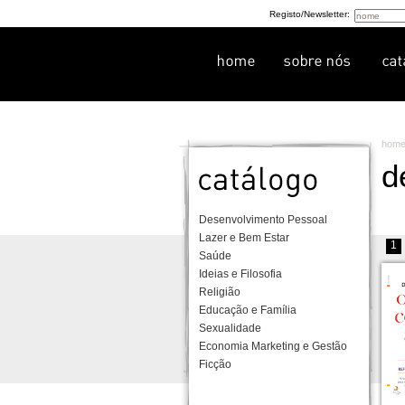
Registo/Newsletter:
hom
d
Desenvolvimento Pessoal
Lazer e Bem Estar
1
Saúde
Ideias e Filosofia
Religião
Educação e Família
Sexualidade
Economia Marketing e Gestão
Ficção