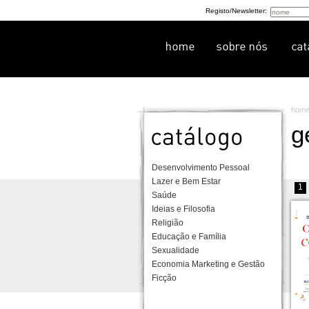
Registo/Newsletter:
hom
g
Desenvolvimento Pessoal
Lazer e Bem Estar
1
Saúde
Ideias e Filosofia
Religião
Educação e Família
Sexualidade
Economia Marketing e Gestão
Ficção