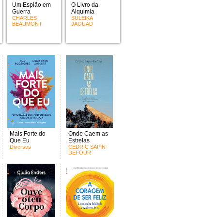
Um Espião em
O Livro da
Guerra
Alquimia
CHARLES
SULEIKA
BEAUMONT
JAOUAD
Mais Forte do
Onde Caem as
Que Eu
Estrelas
Diversos
CÉDRIC SAPIN-
DEFOUR