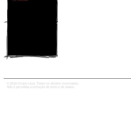
© 2026 Grupo Leya. Todos os direitos reservados.
Não é permitida a extração de texto e de dados.