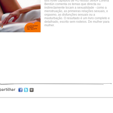
dos nove capítulos de «O Nosso Sexo» Lorena
Berdún comenta os temas que directa ou
indirectamente tocam a sexualidade - como a
menstruação, as primeiras relações sexuais, o
orgasmo, as disfunções sexuais ou a
masturbação. O resultado é um livro completo e
detalhado, escrito sem rodeios. De mulher para
mulher.