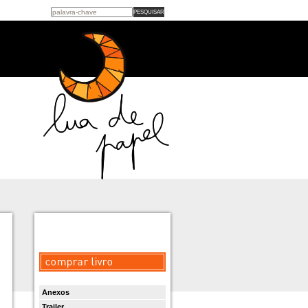
Anexos
Trailer