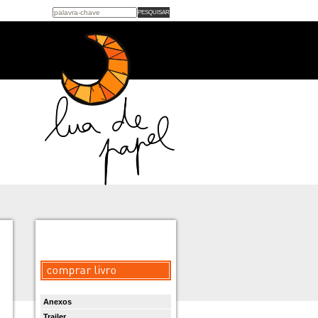
Anexos
Trailer