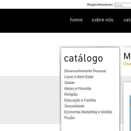
Registo/Newsletter:
hom
M
Div
Desenvolvimento Pessoal
Lazer e Bem Estar
Saúde
Ideias e Filosofia
Religião
Educação e Família
Sexualidade
Economia Marketing e Gestão
Ficção