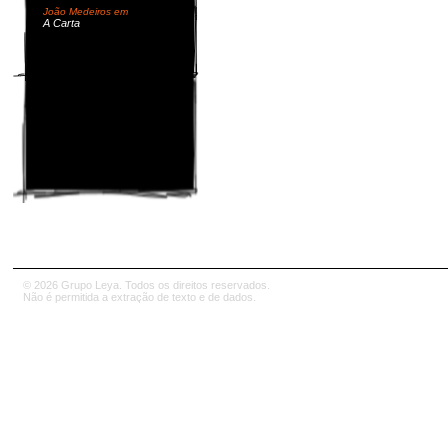
João Medeiros em
A Carta
© 2026 Grupo Leya. Todos os direitos reservados.
Não é permitida a extração de texto e de dados.