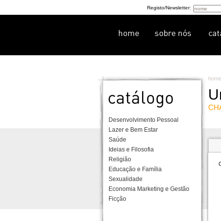
Registo/Newsletter:
hom
U
CH
Desenvolvimento Pessoal
Lazer e Bem Estar
Saúde
Ideias e Filosofia
Religião
O
Educação e Família
Sexualidade
Economia Marketing e Gestão
Ficção