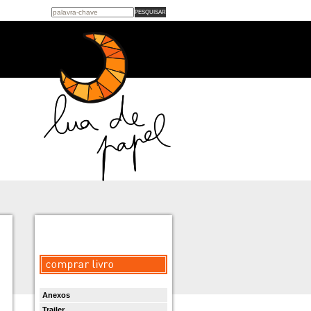
Anexos
Trailer