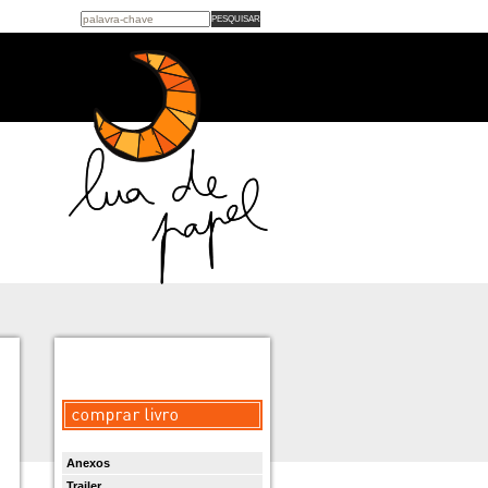
Anexos
Trailer