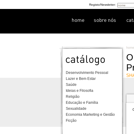
Registo/Newsletter:
hom
O
P
Desenvolvimento Pessoal
SH
Lazer e Bem Estar
Saúde
Ideias e Filosofia
Religião
Educação e Família
Sexualidade
O
Economia Marketing e Gestão
Ficção