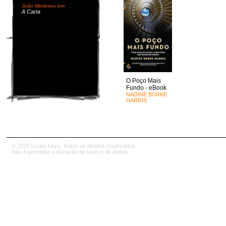
João Medeiros em
A Carta
O Poço Mais
Fundo - eBook
NADINE BURKE
HARRIS
© 2026 Grupo Leya. Todos os direitos reservados.
Não é permitida a extração de texto e de dados.