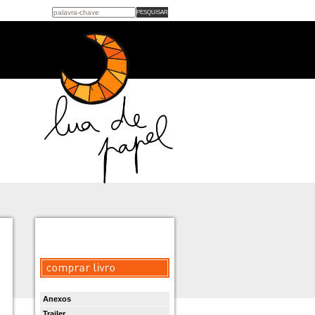
Anexos
Trailer